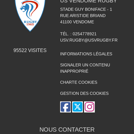
US VENDOME RUGBY
STADE GUY BONIFACE - 1
RUE ARISTIDE BRIAND
41100
VENDOME
TÉL. :
0254778921
USV.RUGBY@USVRUGBY.FR
95522
VISITES
INFORMATIONS LÉGALES
SIGNALER UN CONTENU
INAPPROPRIÉ
CHARTE COOKIES
GESTION DES COOKIES
NOUS CONTACTER