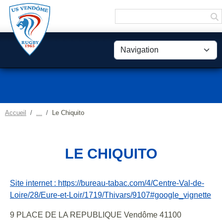
Panneau de gestion des cookies
Accueil
Le Chiquito
LE CHIQUITO
Site internet : https://bureau-tabac.com/4/Centre-Val-de-
Loire/28/Eure-et-Loir/1719/Thivars/9107#google_vignette
9 PLACE DE LA REPUBLIQUE Vendôme 41100