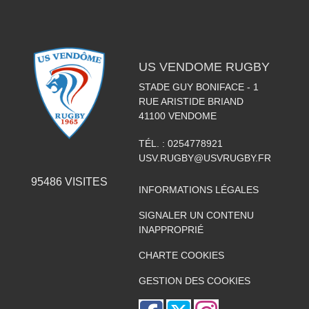
US VENDOME RUGBY
STADE GUY BONIFACE - 1
RUE ARISTIDE BRIAND
41100
VENDOME
TÉL. :
0254778921
USV.RUGBY@USVRUGBY.FR
95486
VISITES
INFORMATIONS LÉGALES
SIGNALER UN CONTENU
INAPPROPRIÉ
CHARTE COOKIES
GESTION DES COOKIES