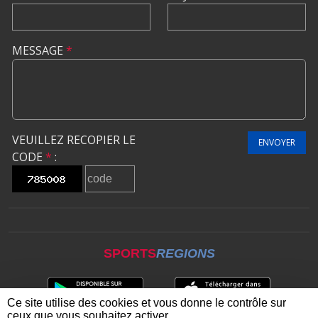
MESSAGE
*
VEUILLEZ RECOPIER LE
ENVOYER
CODE
*
:
SPORTS
REGIONS
Ce site utilise des cookies et vous donne le contrôle sur
ceux que vous souhaitez activer