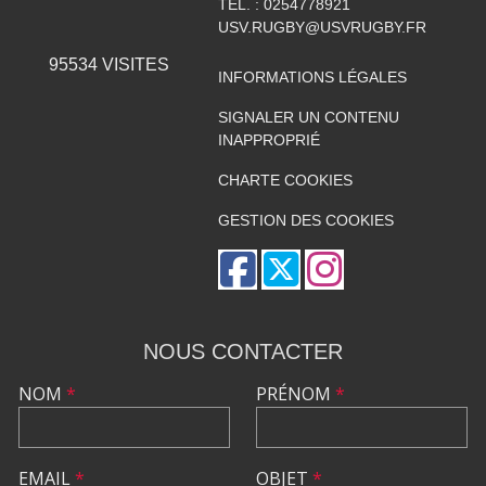
TÉL. :
0254778921
USV.RUGBY@USVRUGBY.FR
95534
VISITES
INFORMATIONS LÉGALES
SIGNALER UN CONTENU
INAPPROPRIÉ
CHARTE COOKIES
GESTION DES COOKIES
NOUS CONTACTER
NOM
*
PRÉNOM
*
EMAIL
*
OBJET
*