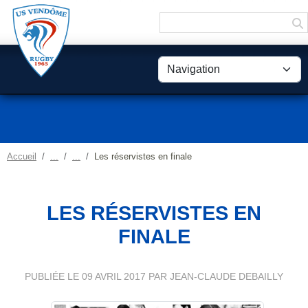
Panneau de gestion des cookies
Accueil
Les réservistes en finale
LES RÉSERVISTES EN
FINALE
PUBLIÉE LE
09 AVRIL 2017
PAR JEAN-CLAUDE DEBAILLY