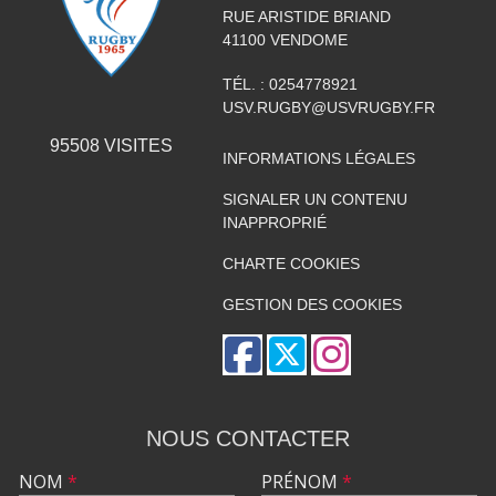
RUE ARISTIDE BRIAND
41100
VENDOME
TÉL. :
0254778921
USV.RUGBY@USVRUGBY.FR
95508
VISITES
INFORMATIONS LÉGALES
SIGNALER UN CONTENU
INAPPROPRIÉ
CHARTE COOKIES
GESTION DES COOKIES
NOUS CONTACTER
NOM
*
PRÉNOM
*