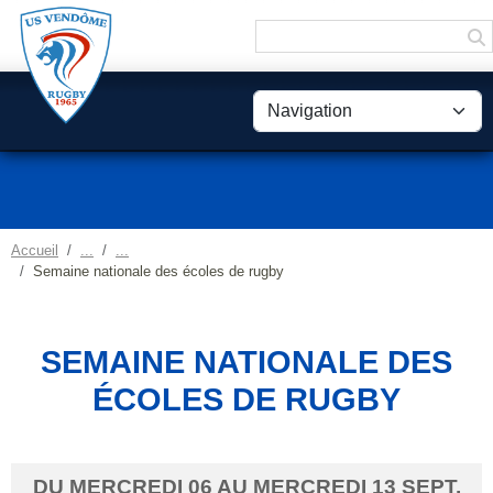
Panneau de gestion des cookies
Accueil
Semaine nationale des écoles de rugby
SEMAINE NATIONALE DES
ÉCOLES DE RUGBY
DU
MERCREDI
06
AU
MERCREDI
13
SEPT.