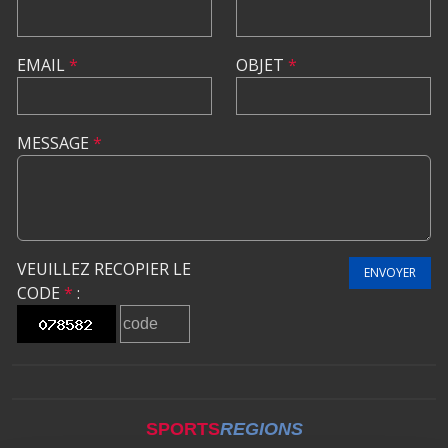
EMAIL
*
OBJET
*
MESSAGE
*
VEUILLEZ RECOPIER LE
ENVOYER
CODE
*
:
SPORTS
REGIONS