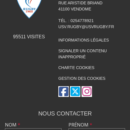
RUE ARISTIDE BRIAND
41100
VENDOME
TÉL. :
0254778921
USV.RUGBY@USVRUGBY.FR
95511
VISITES
INFORMATIONS LÉGALES
SIGNALER UN CONTENU
INAPPROPRIÉ
CHARTE COOKIES
GESTION DES COOKIES
NOUS CONTACTER
NOM
*
PRÉNOM
*