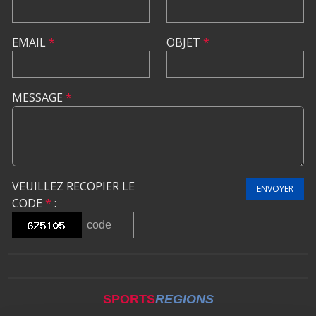
EMAIL
*
OBJET
*
MESSAGE
*
VEUILLEZ RECOPIER LE
ENVOYER
CODE
*
:
SPORTS
REGIONS