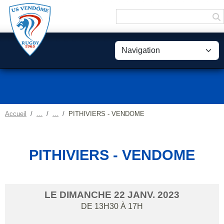
Panneau de gestion des cookies
Accueil
PITHIVIERS - VENDOME
PITHIVIERS - VENDOME
LE
DIMANCHE
22
JANV.
2023
DE 13H30 À 17H