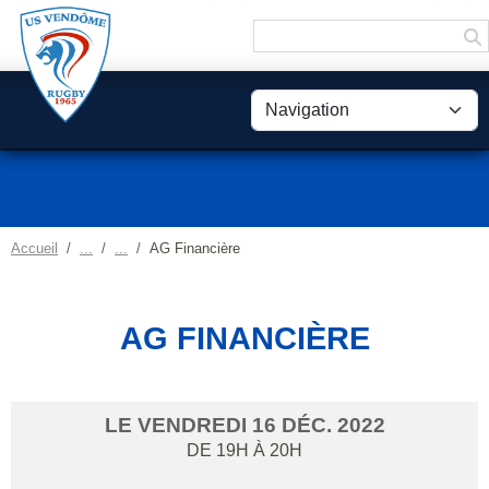
Panneau de gestion des cookies
Accueil
AG Financière
AG FINANCIÈRE
LE
VENDREDI
16
DÉC.
2022
DE 19H À 20H