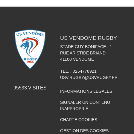
US VENDOME RUGBY
STADE GUY BONIFACE - 1
RUE ARISTIDE BRIAND
41100
VENDOME
TÉL. :
0254778921
USV.RUGBY@USVRUGBY.FR
95533
VISITES
INFORMATIONS LÉGALES
SIGNALER UN CONTENU
INAPPROPRIÉ
CHARTE COOKIES
GESTION DES COOKIES