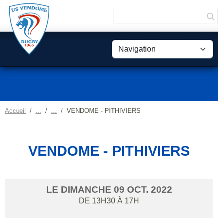
Panneau de gestion des cookies
Accueil
VENDOME - PITHIVIERS
VENDOME - PITHIVIERS
LE
DIMANCHE
09
OCT.
2022
DE 13H30 À 17H