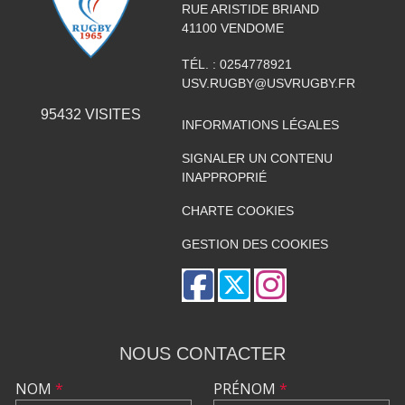
RUE ARISTIDE BRIAND
41100
VENDOME
TÉL. :
0254778921
USV.RUGBY@USVRUGBY.FR
95432
VISITES
INFORMATIONS LÉGALES
SIGNALER UN CONTENU
INAPPROPRIÉ
CHARTE COOKIES
GESTION DES COOKIES
NOUS CONTACTER
NOM
*
PRÉNOM
*