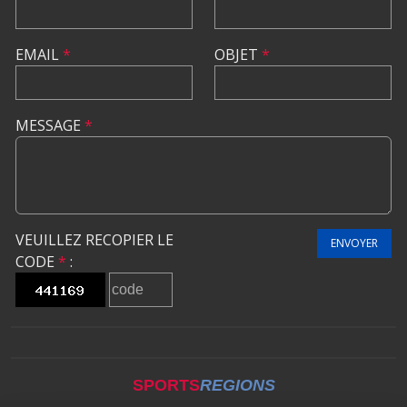
EMAIL
*
OBJET
*
MESSAGE
*
VEUILLEZ RECOPIER LE
ENVOYER
CODE
*
:
SPORTS
REGIONS