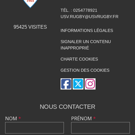
TÉL. :
0254778921
USV.RUGBY@USVRUGBY.FR
95425
VISITES
INFORMATIONS LÉGALES
SIGNALER UN CONTENU
INAPPROPRIÉ
CHARTE COOKIES
GESTION DES COOKIES
NOUS CONTACTER
NOM
*
PRÉNOM
*