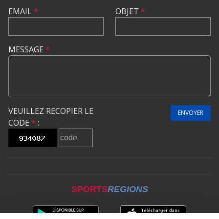
EMAIL
*
OBJET
*
MESSAGE
*
VEUILLEZ RECOPIER LE
ENVOYER
CODE
*
:
SPORTS
REGIONS