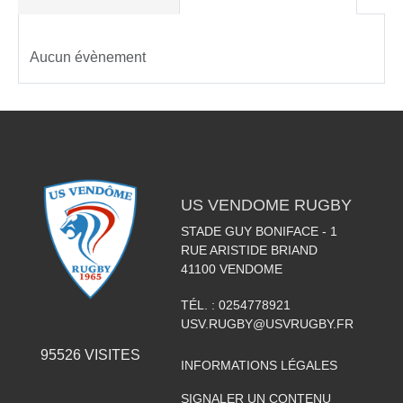
Aucun évènement
US VENDOME RUGBY
STADE GUY BONIFACE - 1
RUE ARISTIDE BRIAND
41100
VENDOME
TÉL. :
0254778921
USV.RUGBY@USVRUGBY.FR
95526
VISITES
INFORMATIONS LÉGALES
SIGNALER UN CONTENU