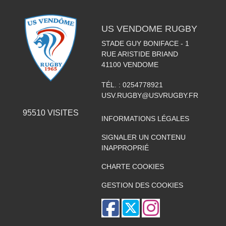
US VENDOME RUGBY
STADE GUY BONIFACE - 1
RUE ARISTIDE BRIAND
41100
VENDOME
TÉL. :
0254778921
USV.RUGBY@USVRUGBY.FR
95510
VISITES
INFORMATIONS LÉGALES
SIGNALER UN CONTENU
INAPPROPRIÉ
CHARTE COOKIES
GESTION DES COOKIES