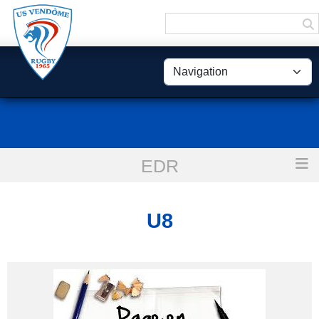
Panneau de gestion des cookies
EDR
Accueil
U8
U8