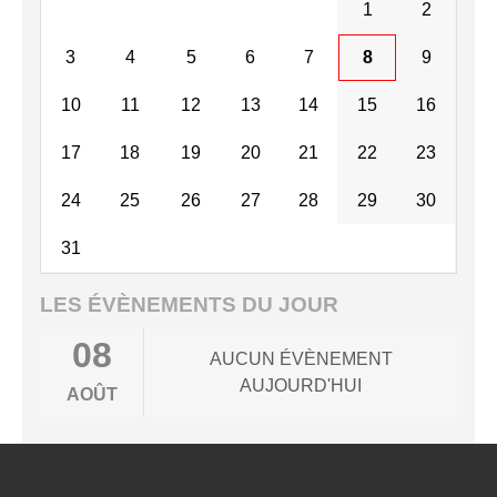
1
2
3
4
5
6
7
8
9
10
11
12
13
14
15
16
17
18
19
20
21
22
23
24
25
26
27
28
29
30
31
LES ÉVÈNEMENTS DU JOUR
08
AUCUN ÉVÈNEMENT
AUJOURD'HUI
AOÛT